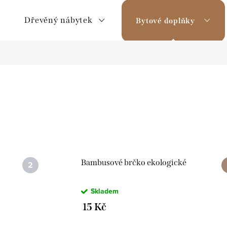
Dřevěný nábytek
Bytové doplňky
Bambusové brčko ekologické
Skladem
15 Kč