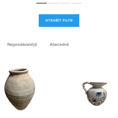
OTEVŘÍT FILTR
Nejprodávanější
Abecedně