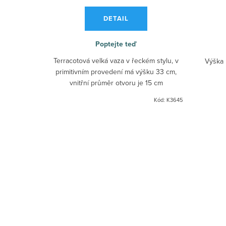
DETAIL
Poptejte teď
Terracotová velká vaza v řeckém stylu, v
Výška 
primitivním provedení má výšku 33 cm,
vnitřní průměr otvoru je 15 cm
Kód:
K3645