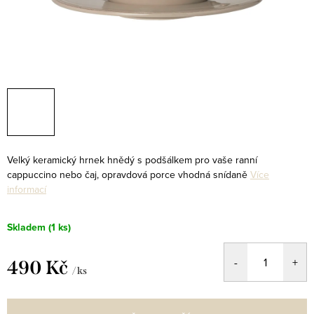
Velký keramický hrnek hnědý s podšálkem pro vaše ranní
cappuccino nebo čaj, opravdová porce vhodná snídaně
Více
informací
Skladem
(1 ks)
490 Kč
/ ks
Měrná
cena: