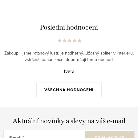
Poslední hodnocení
Zakoupili jsme ratanový lustr, je nádherný...úžasný solitér v interiéru,
vstřícná komunikace, doporučuji tento obchod.
Iveta
VŠECHNA HODNOCENÍ
Aktuální novinky a slevy na váš e-mail
E-mail
PŘIHLÁSIT SE