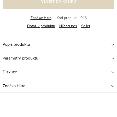
VLOŽIT DO KOŠÍKU
Značka:
Hitra
Kód produktu:
946
Dotaz k produktu
Hlídací pes
Sdílet
Popis produktu
Parametry produktu
Diskuze
Značka
Hitra