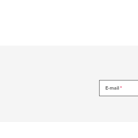
E-mail
Z