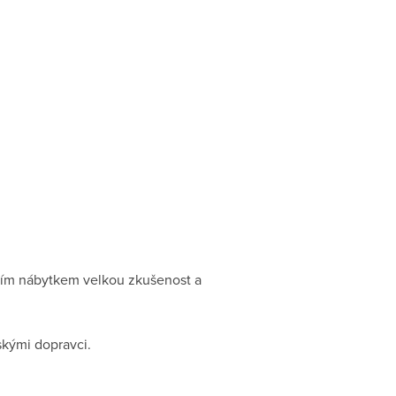
ším nábytkem velkou zkušenost a
skými dopravci.