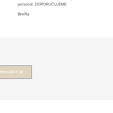
personál. DOPORUČUJEME
BroNa
PŘIHLÁSIT SE