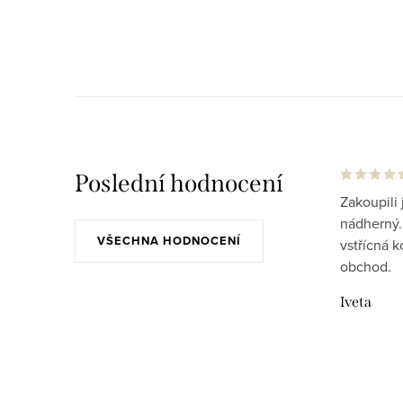
Poslední hodnocení
Zakoupili 
nádherný..
VŠECHNA HODNOCENÍ
vstřícná 
obchod.
Iveta