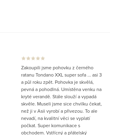
Zakoupili jsme pohovku z černého
ratanu Tondano XXL super sofa ... asi 3
a půl roku zpět. Pohovka je skvělá,
pevná a pohodlná. Umístěna venku na
kryté verandě. Stále slouží a vypadá
skvěle. Museli jsme sice chvilku čekat,
než ji v Asii vyrobí a přivezou. To ale
nevadí, na kvalitní věci se vyplatí
počkat. Super komunikace s
obchodem. Vstřícný a přátelský