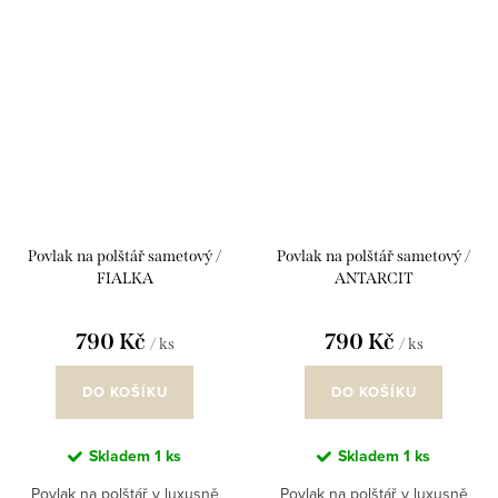
Povlak na polštář sametový /
Povlak na polštář sametový /
FIALKA
ANTARCIT
790 Kč
790 Kč
/ ks
/ ks
DO KOŠÍKU
DO KOŠÍKU
Skladem
1 ks
Skladem
1 ks
Povlak na polštář v luxusně
Povlak na polštář v luxusně