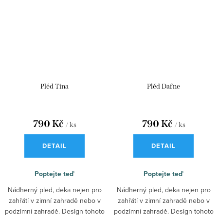
Pléd Tina
Pléd Dafne
790 Kč
790 Kč
/ ks
/ ks
DETAIL
DETAIL
Poptejte teď
Poptejte teď
Nádherný pled, deka nejen pro
Nádherný pled, deka nejen pro
zahřátí v zimní zahradě nebo v
zahřátí v zimní zahradě nebo v
podzimní zahradě. Design tohoto
podzimní zahradě. Design tohoto