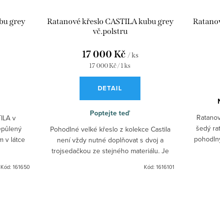
bu grey
Ratanové křeslo CASTILA kubu grey
Ratanov
vč.polstru
17 000 Kč
/ ks
Měrná
17 000 Kč / 1 ks
cena:
DETAIL
Poptejte teď
Ratanov
TILA v
šedý rat
epůlený
Pohodlné velké křeslo z kolekce Castila
pohodlný
 v látce
není vždy nutné doplňovat s dvoj a
trojsedačkou ze stejného materiálu. Je
impozantní jako samostatné relaxační
Kód:
161650
Kód:
1616101
křeslo nebo dvě křesla s...