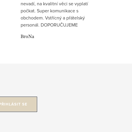
nevadí, na kvalitní věci se vyplatí
počkat. Super komunikace s
obchodem. Vstřícný a přátelský
personál. DOPORUČUJEME
BroNa
PŘIHLÁSIT SE