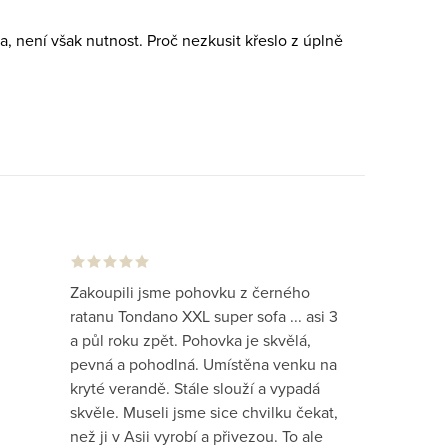
a, není však nutnost. Proč nezkusit křeslo z úplně
Zakoupili jsme pohovku z černého
ratanu Tondano XXL super sofa ... asi 3
a půl roku zpět. Pohovka je skvělá,
pevná a pohodlná. Umístěna venku na
kryté verandě. Stále slouží a vypadá
skvěle. Museli jsme sice chvilku čekat,
než ji v Asii vyrobí a přivezou. To ale