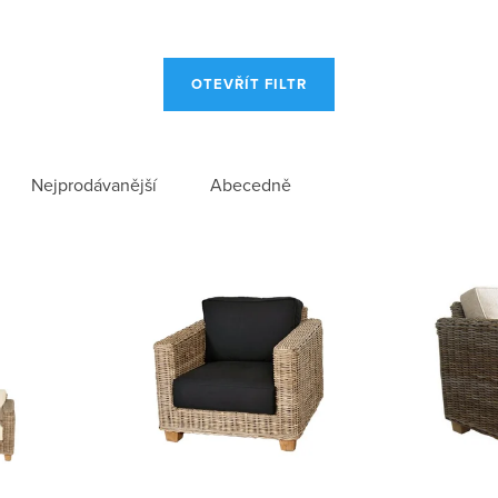
OTEVŘÍT FILTR
Nejprodávanější
Abecedně