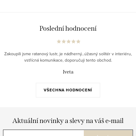
Poslední hodnocení
Zakoupili jsme ratanový lustr, je nádherný...úžasný solitér v interiéru,
vstřícná komunikace, doporučuji tento obchod.
Iveta
VŠECHNA HODNOCENÍ
Aktuální novinky a slevy na váš e-mail