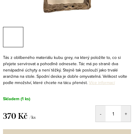
Tás z oblíbeného materiálu kubu grey, na který položíte to, co si
přejete servírovat a pohodlně odnesete. Tác má po straně dva
nenápadné úchyty a není těžký. Stejně tak poslouží jako trvalé
aranžma na stole. Spodní deska je dobře omyvatelná. Velikost volte
podle množství, které chcete na tácu přenést.
Více informací
Skladem
(1 ks)
370 Kč
/ ks
Měrná
cena: