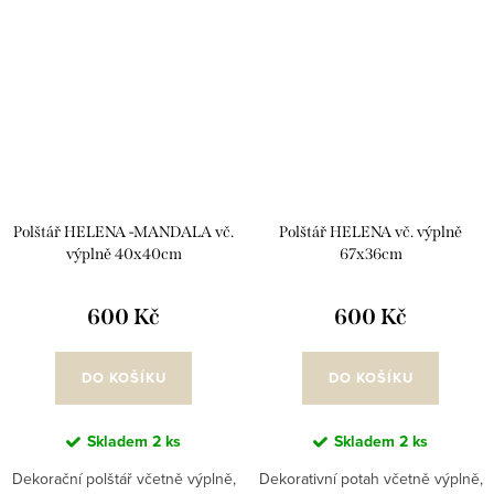
Polštář HELENA -MANDALA vč.
Polštář HELENA vč. výplně
výplně 40x40cm
67x36cm
600 Kč
600 Kč
DO KOŠÍKU
DO KOŠÍKU
Skladem
2 ks
Skladem
2 ks
Dekorační polštář včetně výplně,
Dekorativní potah včetně výplně,