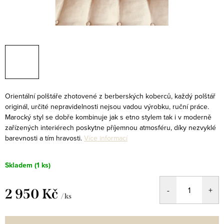
Orientální polštáře zhotovené z berberských koberců, každý polštář
originál, určité nepravidelnosti nejsou vadou výrobku, ruční práce.
Marocký styl se dobře kombinuje jak s etno stylem tak i v moderně
zařízených interiérech poskytne příjemnou atmosféru, díky nezvyklé
barevnosti a tím hravosti.
Více informací
Skladem
(1 ks)
2 950 Kč
/ ks
Měrná
cena: