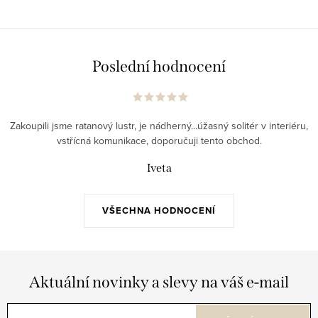
Poslední hodnocení
Zakoupili jsme ratanový lustr, je nádherný...úžasný solitér v interiéru,
vstřícná komunikace, doporučuji tento obchod.
Iveta
VŠECHNA HODNOCENÍ
Aktuální novinky a slevy na váš e-mail