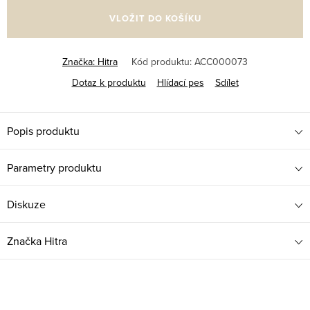
cena:
VLOŽIT DO KOŠÍKU
Značka:
Hitra
Kód produktu:
ACC000073
Dotaz k produktu
Hlídací pes
Sdílet
Popis produktu
Parametry produktu
Diskuze
Značka
Hitra