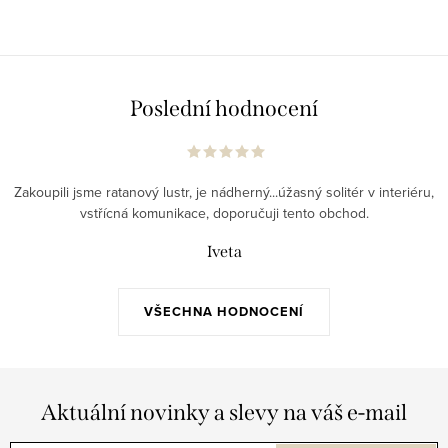
Poslední hodnocení
Zakoupili jsme ratanový lustr, je nádherný...úžasný solitér v interiéru,
vstřícná komunikace, doporučuji tento obchod.
Iveta
VŠECHNA HODNOCENÍ
Aktuální novinky a slevy na váš e-mail