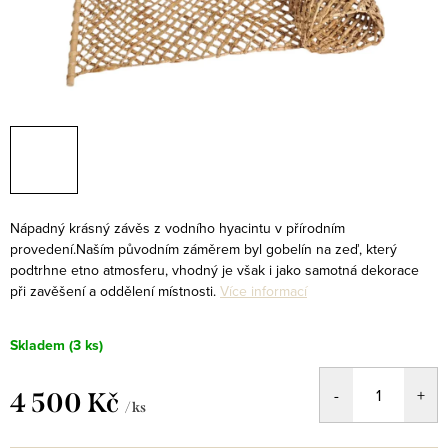
Nápadný krásný závěs z vodního hyacintu v přírodním
provedení.Naším původním záměrem byl gobelín na zeď, který
podtrhne etno atmosferu, vhodný je však i jako samotná dekorace
při zavěšení a oddělení místnosti.
Více informací
Skladem
(3 ks)
4 500 Kč
/ ks
Měrná