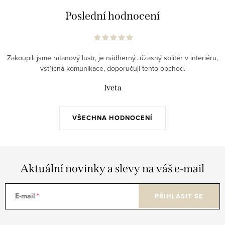
Poslední hodnocení
Zakoupili jsme ratanový lustr, je nádherný...úžasný solitér v interiéru,
vstřícná komunikace, doporučuji tento obchod.
Iveta
VŠECHNA HODNOCENÍ
Aktuální novinky a slevy na váš e-mail
E-mail
PŘIHLÁSIT SE