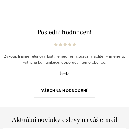
Poslední hodnocení
Zakoupili jsme ratanový lustr, je nádherný...úžasný solitér v interiéru,
vstřícná komunikace, doporučuji tento obchod.
Iveta
VŠECHNA HODNOCENÍ
Aktuální novinky a slevy na váš e-mail