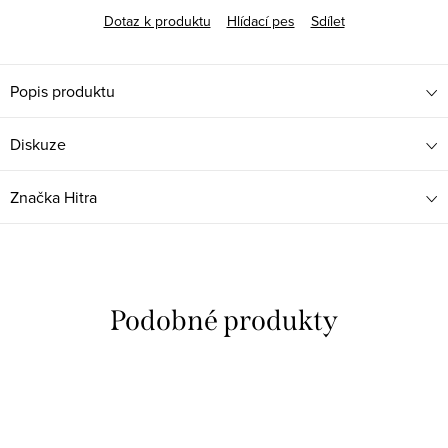
Dotaz k produktu
Hlídací pes
Sdílet
Popis produktu
Diskuze
Značka
Hitra