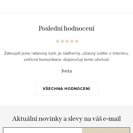
Poslední hodnocení
Zakoupili jsme ratanový lustr, je nádherný...úžasný solitér v interiéru,
vstřícná komunikace, doporučuji tento obchod.
Iveta
VŠECHNA HODNOCENÍ
Aktuální novinky a slevy na váš e-mail