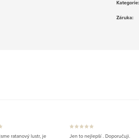
Kategorie
Záruka
:
jsme ratanový lustr, je
Jen to nejlepší . Doporučuji.