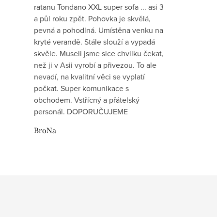
ratanu Tondano XXL super sofa ... asi 3
a půl roku zpět. Pohovka je skvělá,
pevná a pohodlná. Umístěna venku na
kryté verandě. Stále slouží a vypadá
skvěle. Museli jsme sice chvilku čekat,
než ji v Asii vyrobí a přivezou. To ale
nevadí, na kvalitní věci se vyplatí
počkat. Super komunikace s
obchodem. Vstřícný a přátelský
personál. DOPORUČUJEME
BroNa