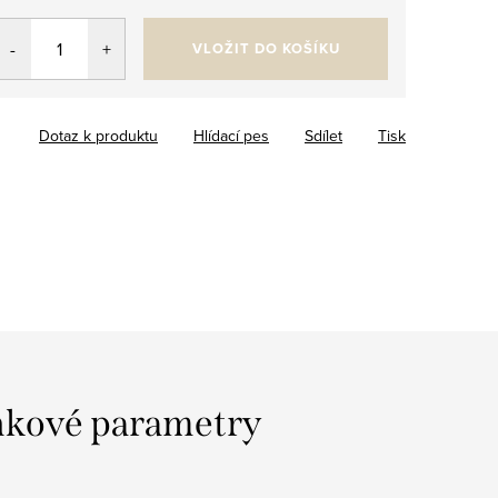
VLOŽIT DO KOŠÍKU
Dotaz k produktu
Hlídací pes
Sdílet
Tisk
kové parametry