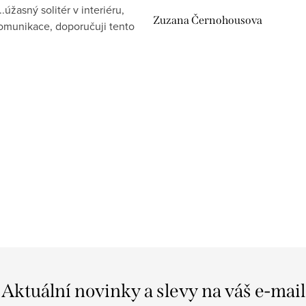
.úžasný solitér v interiéru,
Zuzana Černohousova
komunikace, doporučuji tento
Aktuální novinky a slevy na váš e-mail