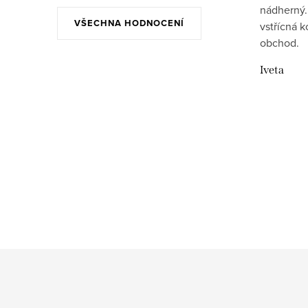
nádherný..
VŠECHNA HODNOCENÍ
vstřícná 
obchod.
Iveta