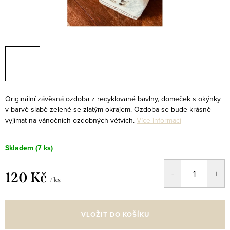
Originální závěsná ozdoba z recyklované bavlny, domeček s okýnky
v barvě slabě zelené se zlatým okrajem. Ozdoba se bude krásně
vyjímat na vánočních ozdobných větvích.
Více informací
Skladem
(7 ks)
120 Kč
/ ks
Měrná
cena:
VLOŽIT DO KOŠÍKU