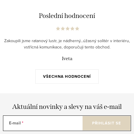
Poslední hodnocení
Zakoupili jsme ratanový lustr, je nádherný...úžasný solitér v interiéru,
vstřícná komunikace, doporučuji tento obchod.
Iveta
VŠECHNA HODNOCENÍ
Aktuální novinky a slevy na váš e-mail
E-mail
PŘIHLÁSIT SE