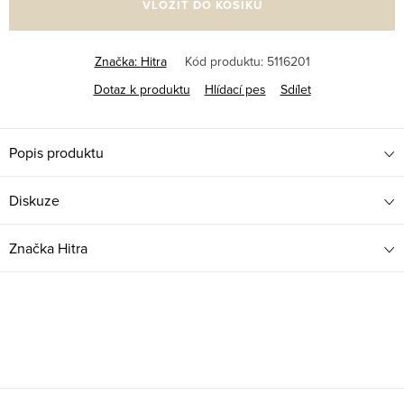
VLOŽIT DO KOŠÍKU
Značka:
Hitra
Kód produktu:
5116201
Dotaz k produktu
Hlídací pes
Sdílet
Popis produktu
Diskuze
Značka
Hitra