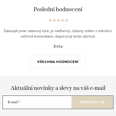
Poslední hodnocení
Zakoupili jsme ratanový lustr, je nádherný...úžasný solitér v interiéru,
vstřícná komunikace, doporučuji tento obchod.
Iveta
VŠECHNA HODNOCENÍ
Aktuální novinky a slevy na váš e-mail
E-mail
PŘIHLÁSIT SE