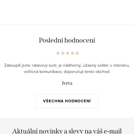
Poslední hodnocení
Zakoupili jsme ratanový lustr, je nádherný...úžasný solitér v interiéru,
vstřícná komunikace, doporučuji tento obchod.
Iveta
VŠECHNA HODNOCENÍ
Aktuální novinky a slevy na váš e-mail