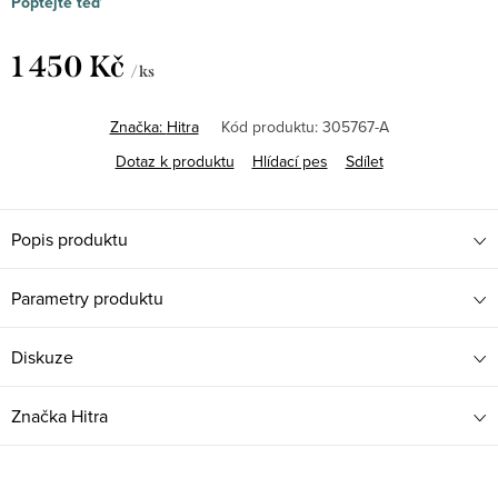
Poptejte teď
1 450 Kč
/ ks
Měrná
cena:
Značka:
Hitra
Kód produktu:
305767-A
Dotaz k produktu
Hlídací pes
Sdílet
Popis produktu
Parametry produktu
Diskuze
Značka
Hitra