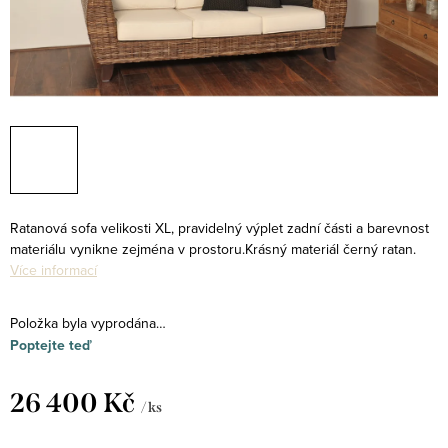
Ratanová sofa velikosti XL, pravidelný výplet zadní části a barevnost
materiálu vynikne zejména v prostoru.Krásný materiál černý ratan.
Více informací
Položka byla vyprodána…
Poptejte teď
26 400 Kč
/ ks
Měrná