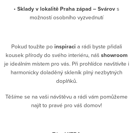
•
Sklady v lokalitě Praha západ – Svárov
s
možností osobního vyzvednutí
Pokud toužíte po
inspiraci
a rádi byste přidali
kousek přírody do svého interiéru, náš
showroom
je ideálním místem pro vás. Při prohlídce navštívíte i
harmonicky doladěný skleník plný nezbytných
doplňků.
Těšíme se na vaši návštěvu a rádi vám pomůžeme
najít to pravé pro váš domov!