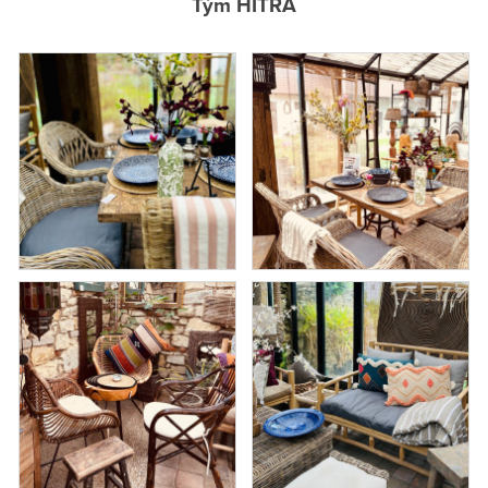
Tým HITRA