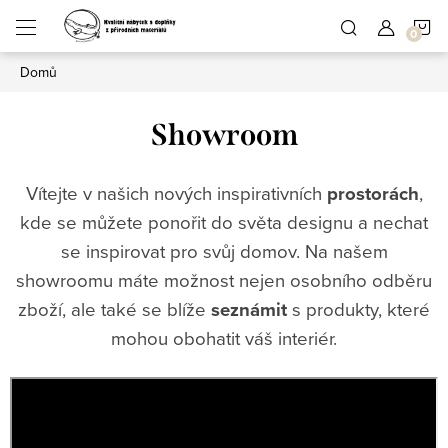
Přejít
N
na
obsah
Domů
K
Showroom
Vítejte v našich nových inspirativních
prostorách
,
kde se můžete ponořit do světa designu a nechat
se inspirovat pro svůj domov. Na našem
showroomu máte možnost nejen osobního odběru
zboží, ale také se blíže
seznámit
s produkty, které
mohou obohatit váš interiér.