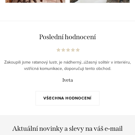
Poslední hodnocení
Zakoupili jsme ratanový lustr, je nádherný...úžasný solitér v interiéru,
vstřícná komunikace, doporučuji tento obchod.
Iveta
VŠECHNA HODNOCENÍ
Aktuální novinky a slevy na váš e-mail