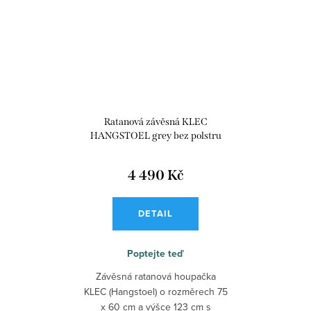
Ratanová závěsná KLEC
HANGSTOEL grey bez polstru
4 490 Kč
DETAIL
Poptejte teď
Závěsná ratanová houpačka
KLEC (Hangstoel) o rozměrech 75
x 60 cm a výšce 123 cm s