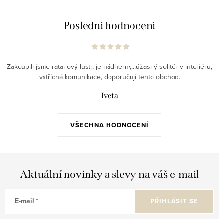
Poslední hodnocení
Zakoupili jsme ratanový lustr, je nádherný...úžasný solitér v interiéru,
vstřícná komunikace, doporučuji tento obchod.
Iveta
VŠECHNA HODNOCENÍ
Aktuální novinky a slevy na váš e-mail
E-mail
PŘIHLÁSIT SE