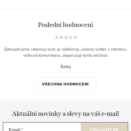
Poslední hodnocení
Zakoupili jsme ratanový lustr, je nádherný...úžasný solitér v interiéru,
vstřícná komunikace, doporučuji tento obchod.
Iveta
VŠECHNA HODNOCENÍ
Aktuální novinky a slevy na váš e-mail
E-mail
PŘIHLÁSIT SE