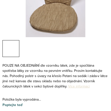
POUZE NA OBJEDNÁNÍ dle vzorníku látek, zde je spočítána
spotřeba látky ze vzorníku na pevném vnitřku. Prosím kontaktujte
nás. Pohodlný polstr s úvazy na křeslo Petani na sedák i záda-v látce
jiné než kanvas dle stavu skladu nebo na objednání. Vzorník
čalounických látek v sekci bytové doplňky.
Více informací
Položka byla vyprodána…
Poptejte teď