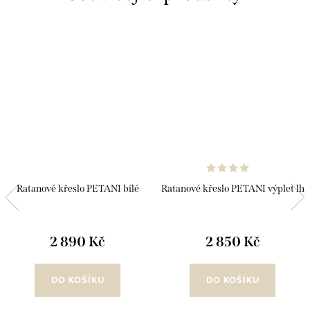
Ratanové křeslo PETANI bílé
Ratanové křeslo PETANI výplet lh
2 890 Kč
2 850 Kč
DO KOŠÍKU
DO KOŠÍKU