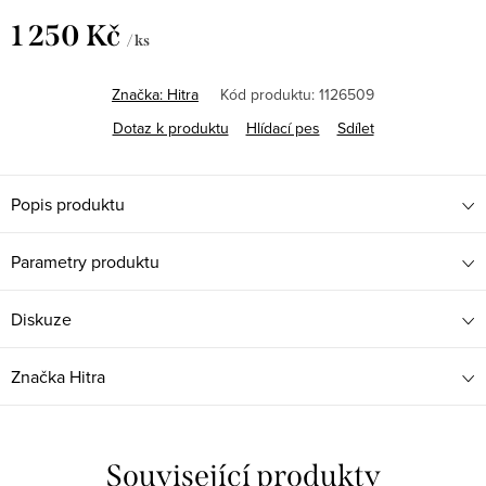
1 250 Kč
/ ks
Měrná
cena:
Značka:
Hitra
Kód produktu:
1126509
Dotaz k produktu
Hlídací pes
Sdílet
Popis produktu
Parametry produktu
Diskuze
Značka
Hitra
Související produkty