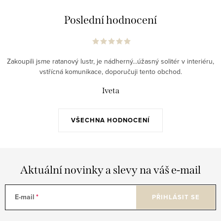
Poslední hodnocení
Zakoupili jsme ratanový lustr, je nádherný...úžasný solitér v interiéru,
vstřícná komunikace, doporučuji tento obchod.
Iveta
VŠECHNA HODNOCENÍ
Aktuální novinky a slevy na váš e-mail
E-mail
PŘIHLÁSIT SE