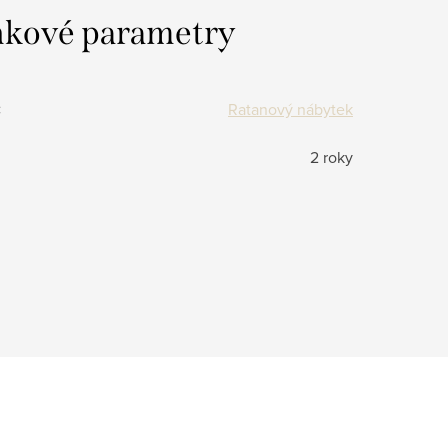
kové parametry
:
Ratanový nábytek
2 roky