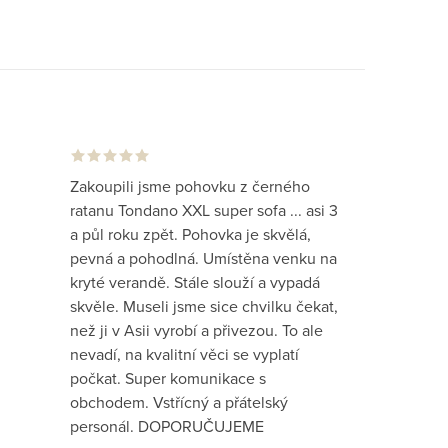
Zakoupili jsme pohovku z černého
ratanu Tondano XXL super sofa ... asi 3
a půl roku zpět. Pohovka je skvělá,
pevná a pohodlná. Umístěna venku na
kryté verandě. Stále slouží a vypadá
skvěle. Museli jsme sice chvilku čekat,
než ji v Asii vyrobí a přivezou. To ale
nevadí, na kvalitní věci se vyplatí
počkat. Super komunikace s
obchodem. Vstřícný a přátelský
personál. DOPORUČUJEME