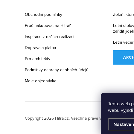
p
a
Obchodní podmínky
Zeleň, kter
t
Proč nakupovat na Hitra?
Letní stolo
zařídit jíde
í
Inspirace z našich realizací
Letní večer
Doprava a platba
ARC
Pro architekty
Podmínky ochrany osobních údajů
Moje objednávka
Tento web p
webu vyjadřu
Copyright 2026
Hitra.cz
. Všechna práva vyhrazena.
Nastaven