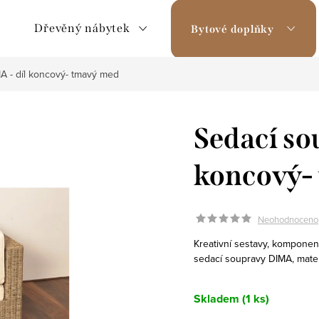
Dřevěný nábytek
Bytové doplňky
A - díl koncový- tmavý med
Sedací so
koncový-
Neohodnoceno
Kreativní sestavy, komponen
sedací soupravy DIMA, materi
Skladem
(1 ks)