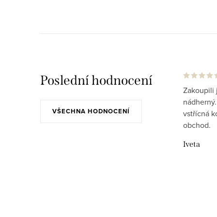
Poslední hodnocení
Zakoupili 
nádherný..
VŠECHNA HODNOCENÍ
vstřícná 
obchod.
Iveta