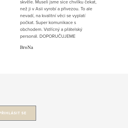
skvěle. Museli jsme sice chvilku čekat,
než ji v Asii vyrobí a přivezou. To ale
nevadí, na kvalitní věci se vyplatí
počkat. Super komunikace s
obchodem. Vstřícný a přátelský
personál. DOPORUČUJEME
BroNa
PŘIHLÁSIT SE