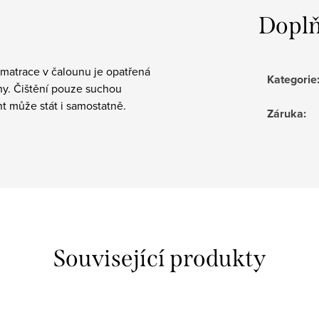
Doplň
matrace v čalounu je opatřená
Kategorie
ny. Čištění pouze suchou
t může stát i samostatně.
Záruka
:
Související produkty