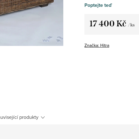
Poptejte teď
17 400 Kč
/ ks
Měrná
cena:
Značka:
Hitra
uvisející produkty