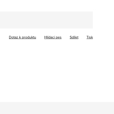
Dotaz k produktu
Hlídací pes
Sdílet
Tisk