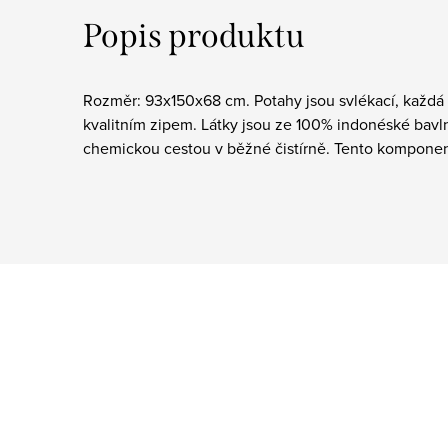
Popis produktu
Rozměr: 93x150x68 cm. Potahy jsou svlékací, každá 
kvalitním zipem. Látky jsou ze 100% indonéské bavl
chemickou cestou v běžné čistírně. Tento komponen