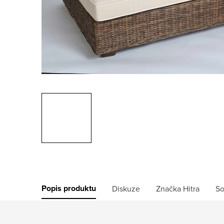
Popis produktu
Diskuze
Značka
Hitra
So