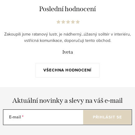
Poslední hodnocení
Zakoupili jsme ratanový lustr, je nádherný...úžasný solitér v interiéru,
vstřícná komunikace, doporučuji tento obchod.
Iveta
VŠECHNA HODNOCENÍ
Aktuální novinky a slevy na váš e-mail
E-mail
PŘIHLÁSIT SE