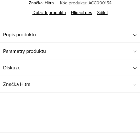
cena:
Značka:
Hitra
Kód produktu:
ACC000154
Dotaz k produktu
Hlídací pes
Sdílet
Popis produktu
Parametry produktu
Diskuze
Značka
Hitra