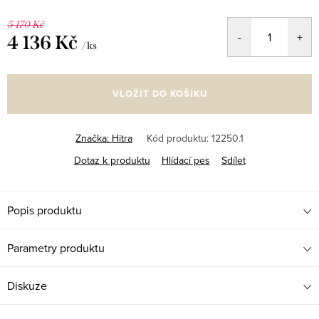
5 170 Kč
4 136 Kč
/ ks
Měrná
cena:
VLOŽIT DO KOŠÍKU
Značka:
Hitra
Kód produktu:
12250.1
Dotaz k produktu
Hlídací pes
Sdílet
Popis produktu
Parametry produktu
Diskuze