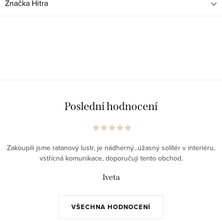
Značka
Hitra
Poslední hodnocení
Zakoupili jsme ratanový lustr, je nádherný...úžasný solitér v interiéru,
vstřícná komunikace, doporučuji tento obchod.
Iveta
VŠECHNA HODNOCENÍ