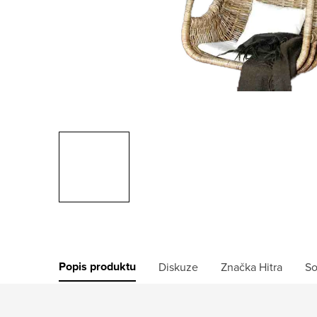
Popis produktu
Diskuze
Značka
Hitra
So