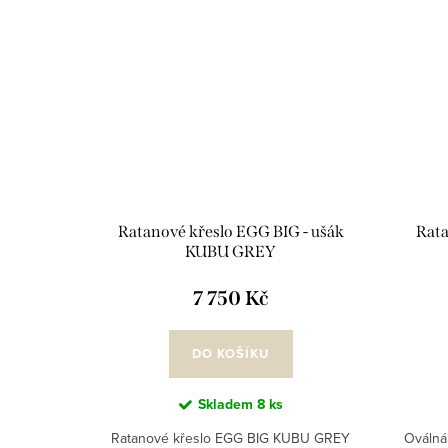
Ratanové křeslo EGG BIG - ušák
Rata
KUBU GREY
7 750 Kč
DO KOŠÍKU
Skladem
8 ks
Ratanové křeslo EGG BIG KUBU GREY
Oválná