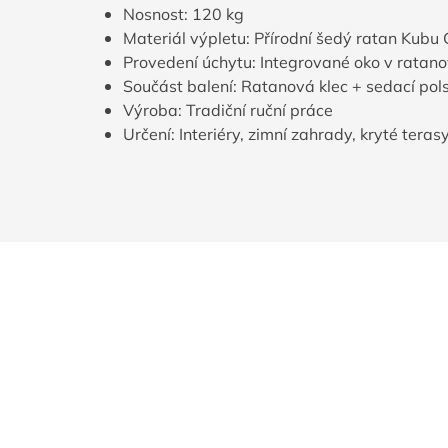
Nosnost: 120 kg
Materiál výpletu: Přírodní šedý ratan Kubu 
Provedení úchytu: Integrované oko v ratano
Součást balení: Ratanová klec + sedací pols
Výroba: Tradiční ruční práce
Určení: Interiéry, zimní zahrady, kryté teras