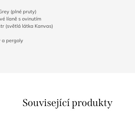
Grey (plné pruty)
vé líaně s ovinutím
tr (světlá látka Kanvas)
y a pergoly
Související produkty