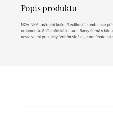
Popis produktu
NOVINKA: prádelní koše tří velikostí, kombinace pří
ornamentů. Spíše africká kultura. Barvy černá s bílou
navíc velmi praktický. Vnitřní vložka je odnímatelná a