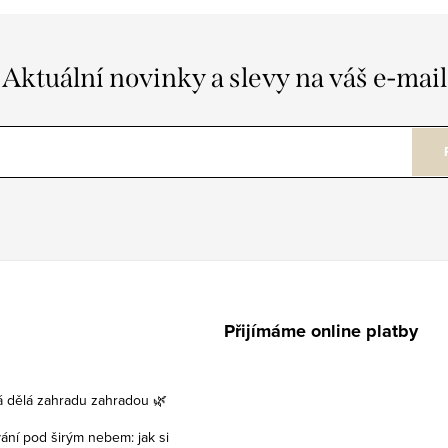
Aktuální novinky a slevy na váš e-mail
Přijímáme online platby
á dělá zahradu zahradou 🌿
vání pod širým nebem: jak si