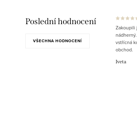
Poslední hodnocení
Zakoupili 
nádherný..
VŠECHNA HODNOCENÍ
vstřícná 
obchod.
Iveta