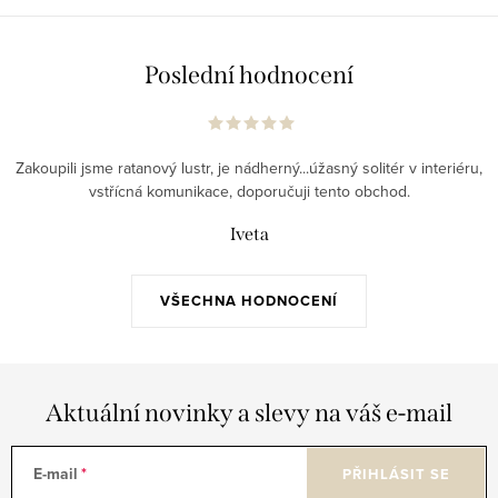
Poslední hodnocení
Zakoupili jsme ratanový lustr, je nádherný...úžasný solitér v interiéru,
vstřícná komunikace, doporučuji tento obchod.
Iveta
VŠECHNA HODNOCENÍ
Aktuální novinky a slevy na váš e-mail
E-mail
PŘIHLÁSIT SE