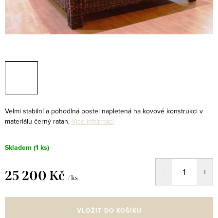
Velmi stabilní a pohodlná postel napletená na kovové konstrukci v
materiálu černý ratan.
Více informací
Skladem
(1 ks)
25 200 Kč
/ ks
Měrná
cena:
VLOŽIT DO KOŠÍKU