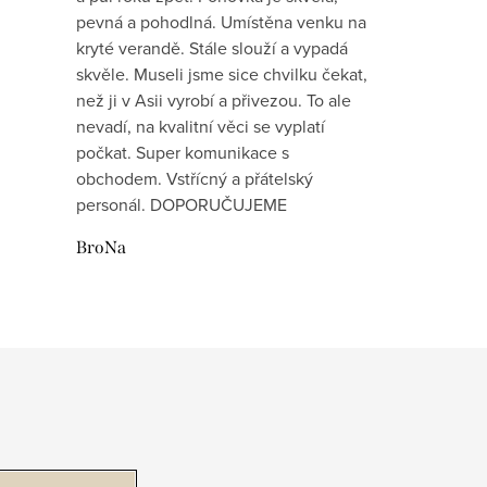
pevná a pohodlná. Umístěna venku na
kryté verandě. Stále slouží a vypadá
skvěle. Museli jsme sice chvilku čekat,
než ji v Asii vyrobí a přivezou. To ale
nevadí, na kvalitní věci se vyplatí
počkat. Super komunikace s
obchodem. Vstřícný a přátelský
personál. DOPORUČUJEME
BroNa