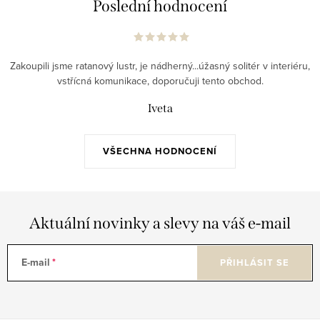
Poslední hodnocení
Zakoupili jsme ratanový lustr, je nádherný...úžasný solitér v interiéru,
vstřícná komunikace, doporučuji tento obchod.
Iveta
VŠECHNA HODNOCENÍ
Aktuální novinky a slevy na váš e-mail
E-mail
PŘIHLÁSIT SE