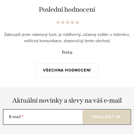
Poslední hodnocení
Zakoupili jsme ratanový lustr, je nádherný...úžasný solitér v interiéru,
vstřícná komunikace, doporučuji tento obchod.
Iveta
VŠECHNA HODNOCENÍ
Aktuální novinky a slevy na váš e-mail
E-mail
PŘIHLÁSIT SE