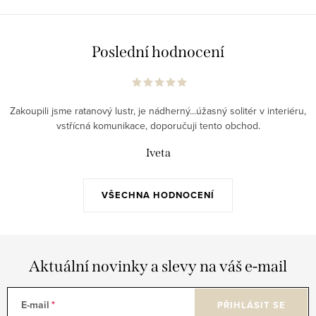
Poslední hodnocení
Zakoupili jsme ratanový lustr, je nádherný...úžasný solitér v interiéru,
vstřícná komunikace, doporučuji tento obchod.
Iveta
VŠECHNA HODNOCENÍ
Aktuální novinky a slevy na váš e-mail
E-mail
PŘIHLÁSIT SE