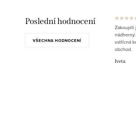
Poslední hodnocení
Zakoupili 
nádherný..
VŠECHNA HODNOCENÍ
vstřícná 
obchod.
Iveta