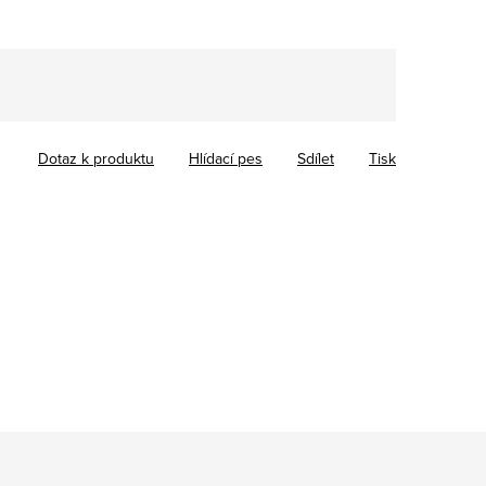
Dotaz k produktu
Hlídací pes
Sdílet
Tisk