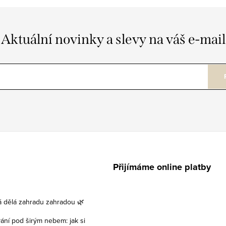
Aktuální novinky a slevy na váš e-mail
Přijímáme online platby
á dělá zahradu zahradou 🌿
vání pod širým nebem: jak si