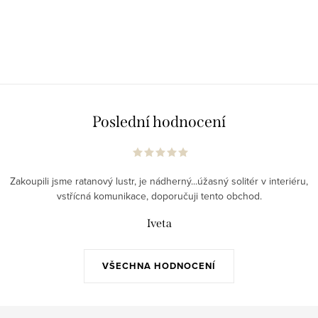
Poslední hodnocení
Zakoupili jsme ratanový lustr, je nádherný...úžasný solitér v interiéru,
vstřícná komunikace, doporučuji tento obchod.
Iveta
VŠECHNA HODNOCENÍ