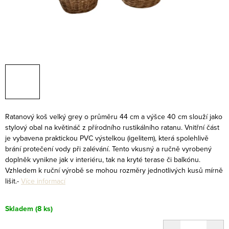
Ratanový koš velký grey o průměru 44 cm a výšce 40 cm slouží jako
stylový obal na květináč z přírodního rustikálního ratanu. Vnitřní část
je vybavena praktickou PVC výstelkou (igelitem), která spolehlivě
brání protečení vody při zalévání. Tento vkusný a ručně vyrobený
doplněk vynikne jak v interiéru, tak na kryté terase či balkónu.
Vzhledem k ruční výrobě se mohou rozměry jednotlivých kusů mírně
lišit.
-
Více informací
Skladem
(8 ks)