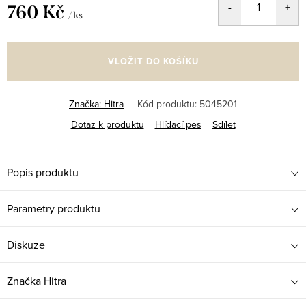
760 Kč
/ ks
Měrná
cena:
VLOŽIT DO KOŠÍKU
Značka:
Hitra
Kód produktu:
5045201
Dotaz k produktu
Hlídací pes
Sdílet
Popis produktu
Parametry produktu
Diskuze
Značka
Hitra