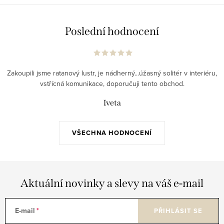
Poslední hodnocení
Zakoupili jsme ratanový lustr, je nádherný...úžasný solitér v interiéru,
vstřícná komunikace, doporučuji tento obchod.
Iveta
VŠECHNA HODNOCENÍ
Aktuální novinky a slevy na váš e-mail
E-mail
PŘIHLÁSIT SE