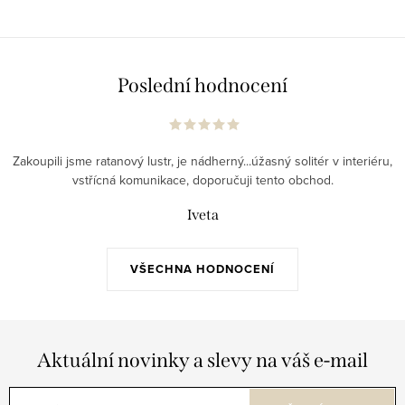
Poslední hodnocení
Zakoupili jsme ratanový lustr, je nádherný...úžasný solitér v interiéru,
vstřícná komunikace, doporučuji tento obchod.
Iveta
VŠECHNA HODNOCENÍ
Aktuální novinky a slevy na váš e-mail