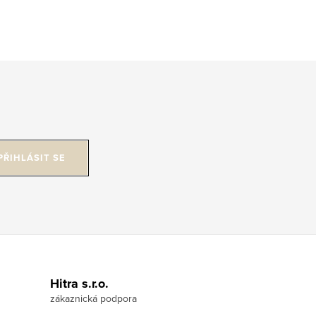
PŘIHLÁSIT SE
Hitra s.r.o.