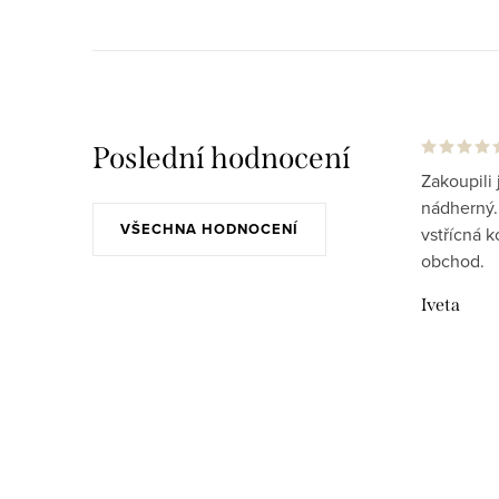
Poslední hodnocení
Zakoupili 
nádherný..
VŠECHNA HODNOCENÍ
vstřícná 
obchod.
Iveta