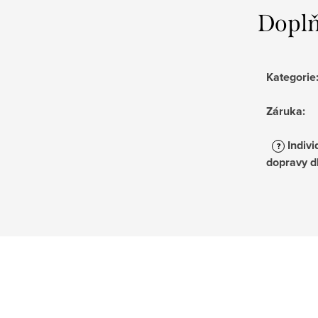
Doplň
Kategorie
Záruka
:
Indivi
?
dopravy d