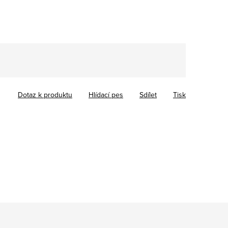
Dotaz k produktu
Hlídací pes
Sdílet
Tisk