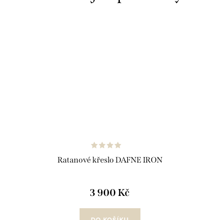
Ratanové křeslo DAFNE IRON
3 900 Kč
DO KOŠÍKU