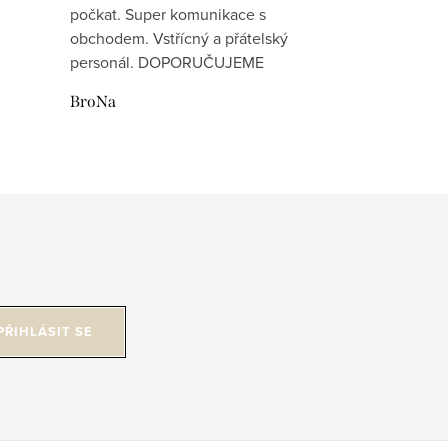
počkat. Super komunikace s
obchodem. Vstřícný a přátelský
personál. DOPORUČUJEME
BroNa
PŘIHLÁSIT SE