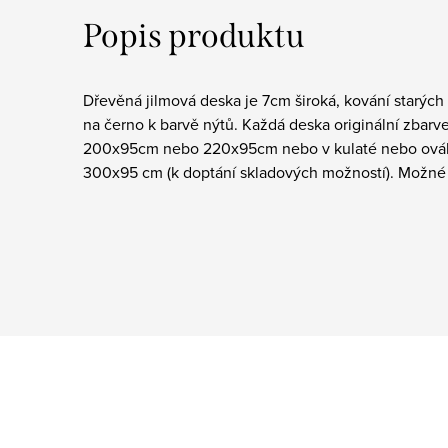
Popis produktu
Dřevěná jilmová deska je 7cm široká, kování starýc
na černo k barvě nýtů. Každá deska originální zbarv
200x95cm nebo 220x95cm nebo v kulaté nebo ováln
300x95 cm (k doptání skladových možností). Možné 