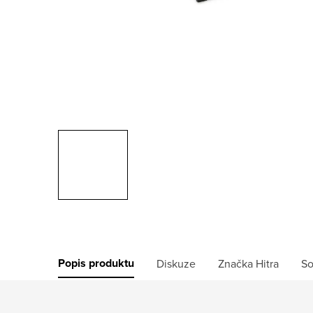
Popis produktu
Diskuze
Značka
Hitra
So