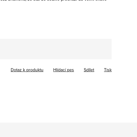
Dotaz k produktu
Hlídací pes
Sdílet
Tisk