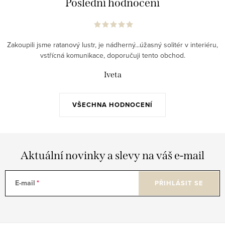
Poslední hodnocení
Zakoupili jsme ratanový lustr, je nádherný...úžasný solitér v interiéru,
vstřícná komunikace, doporučuji tento obchod.
Iveta
VŠECHNA HODNOCENÍ
Aktuální novinky a slevy na váš e-mail
E-mail
PŘIHLÁSIT SE