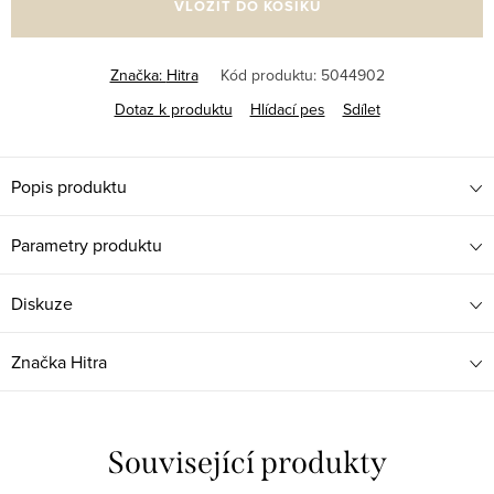
VLOŽIT DO KOŠÍKU
Značka:
Hitra
Kód produktu:
5044902
Dotaz k produktu
Hlídací pes
Sdílet
Popis produktu
Parametry produktu
Diskuze
Značka
Hitra
Související produkty