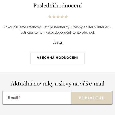
Poslední hodnocení
Zakoupili jsme ratanový lustr, je nádherný...úžasný solitér v interiéru,
vstřícná komunikace, doporučuji tento obchod.
Iveta
VŠECHNA HODNOCENÍ
Aktuální novinky a slevy na váš e-mail
E-mail
PŘIHLÁSIT SE