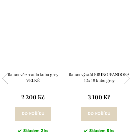
Ratanové zrcadlo kubu grey
Ratanový stůl BRUNO/PANDORA
VELKÉ
42x48 kubu grey
2 200 Kč
3 100 Kč
DO KOŠÍKU
DO KOŠÍKU
Skladem
2 ks
Skladem
8 ks