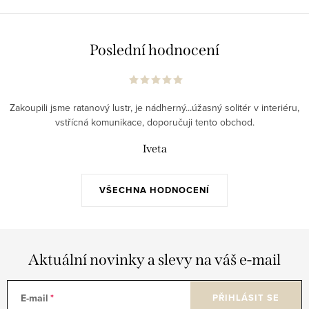
Poslední hodnocení
Zakoupili jsme ratanový lustr, je nádherný...úžasný solitér v interiéru,
vstřícná komunikace, doporučuji tento obchod.
Iveta
VŠECHNA HODNOCENÍ
Aktuální novinky a slevy na váš e-mail
E-mail
PŘIHLÁSIT SE