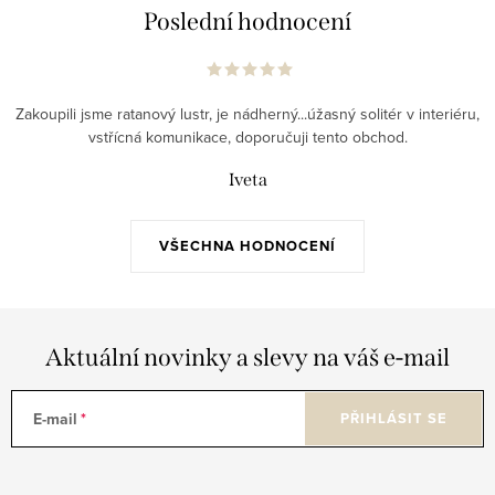
Poslední hodnocení
Zakoupili jsme ratanový lustr, je nádherný...úžasný solitér v interiéru,
vstřícná komunikace, doporučuji tento obchod.
Iveta
VŠECHNA HODNOCENÍ
Aktuální novinky a slevy na váš e-mail
E-mail
PŘIHLÁSIT SE