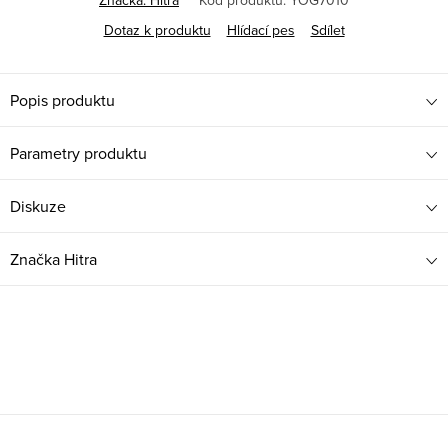
Značka:
Hitra
Kód produktu:
YOG7010
Dotaz k produktu
Hlídací pes
Sdílet
Popis produktu
Parametry produktu
Diskuze
Značka
Hitra