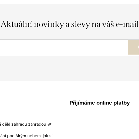
Aktuální novinky a slevy na váš e-mail
Přijímáme online platby
á dělá zahradu zahradou 🌿
vání pod širým nebem: jak si