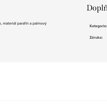
Doplň
, materiál parafín a palmový
Kategorie
Záruka
: