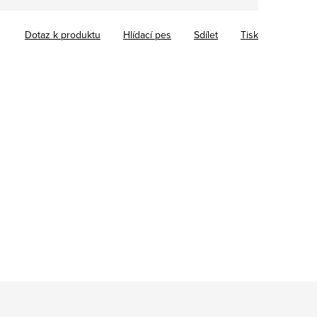
Dotaz k produktu
Hlídací pes
Sdílet
Tisk