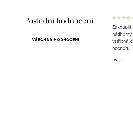
Poslední hodnocení
Zakoupili 
nádherný..
VŠECHNA HODNOCENÍ
vstřícná 
obchod.
Iveta