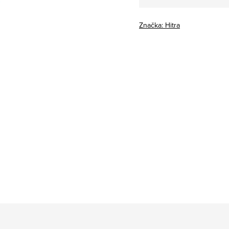
cena:
Značka:
Hitra