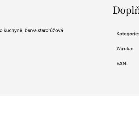
Doplň
o kuchyně, barva starorůžová
Kategorie
Záruka
:
EAN
: