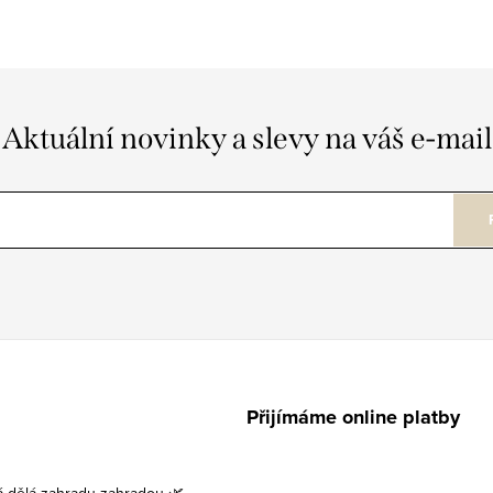
Aktuální novinky a slevy na váš e-mail
Přijímáme online platby
á dělá zahradu zahradou 🌿