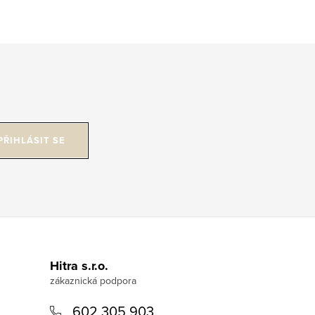
PŘIHLÁSIT SE
Hitra s.r.o.
602 305 903