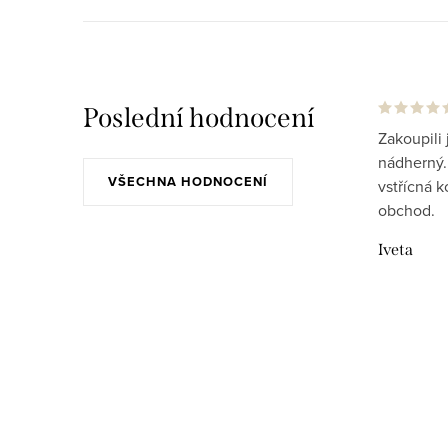
Poslední hodnocení
Zakoupili 
nádherný..
VŠECHNA HODNOCENÍ
vstřícná 
obchod.
Iveta