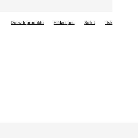
Dotaz k produktu
Hlídací pes
Sdílet
Tisk