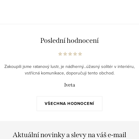
Poslední hodnocení
Zakoupili jsme ratanový lustr, je nádherný...úžasný solitér v interiéru,
vstřícná komunikace, doporučuji tento obchod.
Iveta
VŠECHNA HODNOCENÍ
Aktuální novinky a slevy na váš e-mail