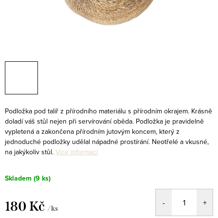
Podložka pod talíř z přírodního materiálu s přírodním okrajem. Krásně
doladí váš stůl nejen při servírování oběda. Podložka je pravidelně
vypletená a zakončena přírodním jutovým koncem, který z
jednoduché podložky udělal nápadné prostírání. Neotřelé a vkusné,
na jakýkoliv stůl.
Více informací
Skladem
(9 ks)
180 Kč
/ ks