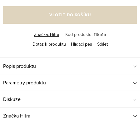
Měrná
cena:
VLOŽIT DO KOŠÍKU
Značka:
Hitra
Kód produktu:
118515
Dotaz k produktu
Hlídací pes
Sdílet
Popis produktu
Parametry produktu
Diskuze
Značka
Hitra