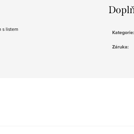
Doplň
 s listem
Kategorie
Záruka
: