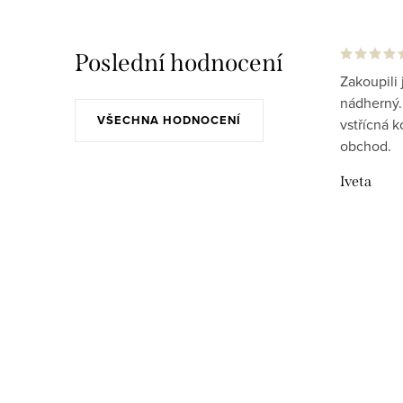
Poslední hodnocení
Zakoupili 
nádherný..
VŠECHNA HODNOCENÍ
vstřícná 
obchod.
Iveta