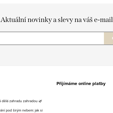
Aktuální novinky a slevy na váš e-mail
Přijímáme online platby
á dělá zahradu zahradou 🌿
vání pod širým nebem: jak si