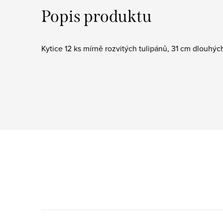
Popis produktu
Kytice 12 ks mírně rozvitých tulipánů, 31 cm dlouhých