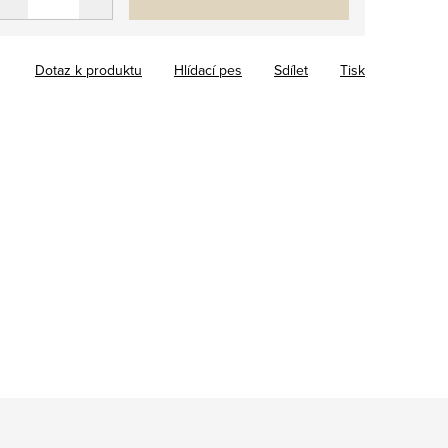
Dotaz k produktu
Hlídací pes
Sdílet
Tisk