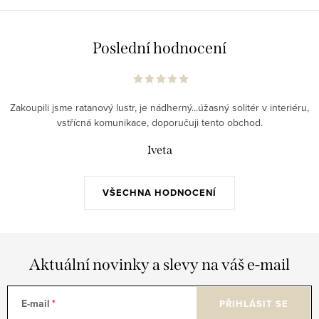
Poslední hodnocení
Zakoupili jsme ratanový lustr, je nádherný...úžasný solitér v interiéru,
vstřícná komunikace, doporučuji tento obchod.
Iveta
VŠECHNA HODNOCENÍ
Aktuální novinky a slevy na váš e-mail
E-mail
PŘIHLÁSIT SE