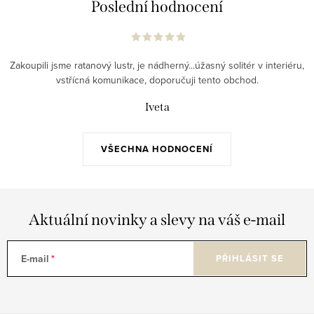
Poslední hodnocení
Zakoupili jsme ratanový lustr, je nádherný...úžasný solitér v interiéru,
vstřícná komunikace, doporučuji tento obchod.
Iveta
VŠECHNA HODNOCENÍ
Aktuální novinky a slevy na váš e-mail
E-mail
PŘIHLÁSIT SE