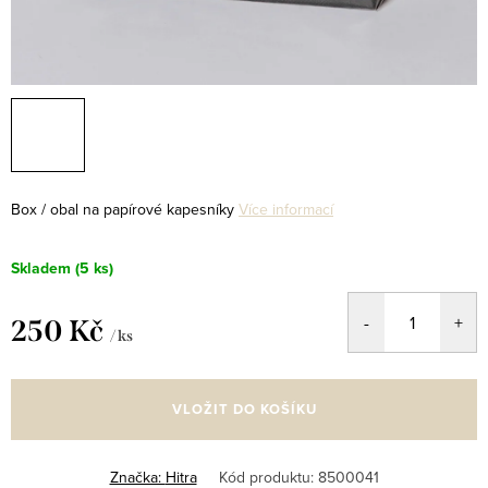
Box / obal na papírové kapesníky
Více informací
Skladem
(5 ks)
250 Kč
/ ks
Měrná
cena:
VLOŽIT DO KOŠÍKU
Značka:
Hitra
Kód produktu:
8500041