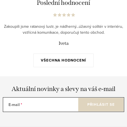
Poslední hodnocení
Zakoupili jsme ratanový lustr, je nádherný...úžasný solitér v interiéru,
vstřícná komunikace, doporučuji tento obchod.
Iveta
VŠECHNA HODNOCENÍ
Aktuální novinky a slevy na váš e-mail
E-mail
PŘIHLÁSIT SE